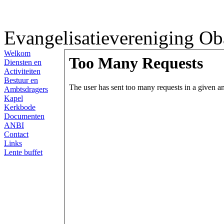
Evangelisatievereniging Ob
Welkom
Diensten en
Activiteiten
Bestuur en
Ambtsdragers
Kapel
Kerkbode
Documenten
ANBI
Contact
Links
Lente buffet