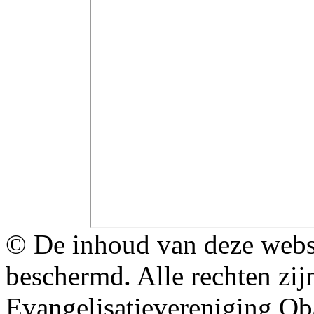
© De inhoud van deze websit
beschermd. Alle rechten zi
Evangelisatievereniging O